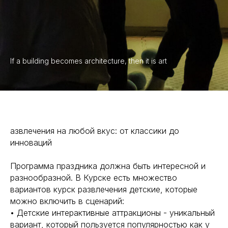
If a building becomes architecture, then it is art
азвлечения на любой вкус: от классики до
инноваций
Программа праздника должна быть интересной и
разнообразной. В Курске есть множество
вариантов курск развлечения детские, которые
можно включить в сценарий:
• Детские интерактивные аттракционы - уникальный
вариант, который пользуется популярностью как у