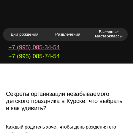
Выездные
Дни рождения
Развлечения
мастерклассы
+7 (995) 085‑34‑54
+7 (995) 085-74-54
Секреты организации незабываемого
детского праздника в Курске: что выбрать
и как удивить?
Каждый родитель хочет, чтобы день рождения его