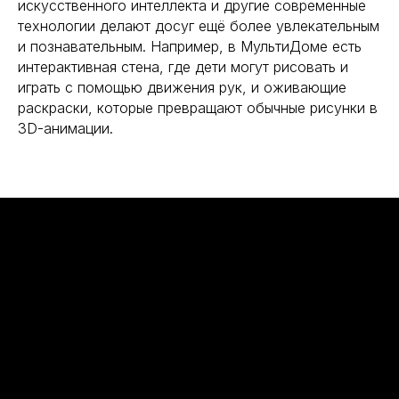
искусственного интеллекта и другие современные
технологии делают досуг ещё более увлекательным
и познавательным. Например, в МультиДоме есть
интерактивная стена, где дети могут рисовать и
играть с помощью движения рук, и оживающие
раскраски, которые превращают обычные рисунки в
3D-анимации.
г. Курск, ул. Энгельса, д. 90/1