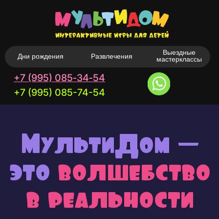
Выездные
Дни рождения
Развлечения
мастерклассы
+7 (995) 085‑34‑54
+7 (995) 085-74-54
МультиДом —
это
волшебство
в реальности