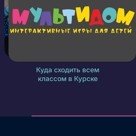
Как нас найти (видео)
Время работы: