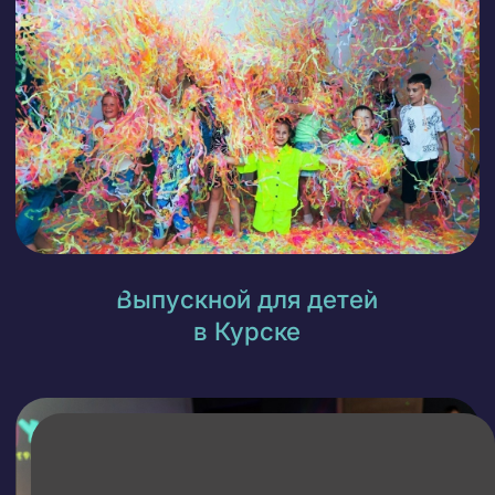
Куда сходить всем
классом в Курске
г. Курск, ул. Энгельса, д. 90/1